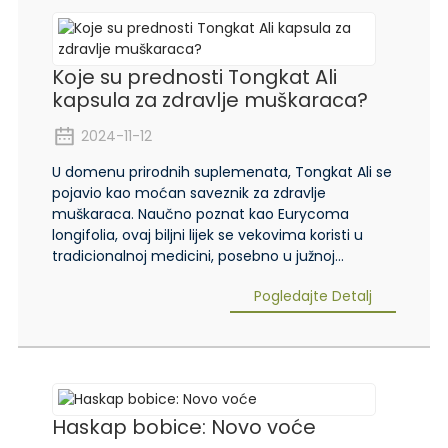
Koje su prednosti Tongkat Ali
kapsula za zdravlje muškaraca?
2024-11-12
U domenu prirodnih suplemenata, Tongkat Ali se
pojavio kao moćan saveznik za zdravlje
muškaraca. Naučno poznat kao Eurycoma
longifolia, ovaj biljni lijek se vekovima koristi u
tradicionalnoj medicini, posebno u južnoj...
Pogledajte Detalj
Haskap bobice: Novo voće