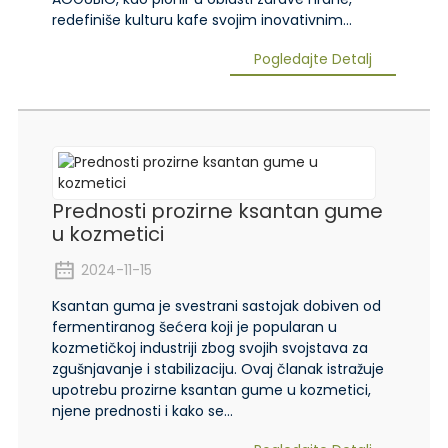
redefiniše kulturu kafe svojim inovativnim...
Pogledajte Detalj
Prednosti prozirne ksantan gume
u kozmetici
2024-11-15
Ksantan guma je svestrani sastojak dobiven od
fermentiranog šećera koji je popularan u
kozmetičkoj industriji zbog svojih svojstava za
zgušnjavanje i stabilizaciju. Ovaj članak istražuje
upotrebu prozirne ksantan gume u kozmetici,
njene prednosti i kako se...