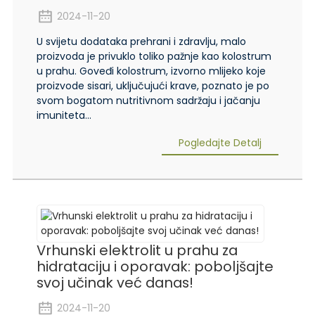
2024-11-20
U svijetu dodataka prehrani i zdravlju, malo
proizvoda je privuklo toliko pažnje kao kolostrum
u prahu. Goveđi kolostrum, izvorno mlijeko koje
proizvode sisari, uključujući krave, poznato je po
svom bogatom nutritivnom sadržaju i jačanju
imuniteta...
Pogledajte Detalj
Vrhunski elektrolit u prahu za
hidrataciju i oporavak: poboljšajte
svoj učinak već danas!
2024-11-20