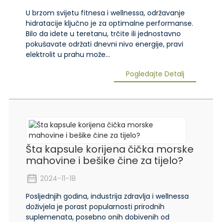
U brzom svijetu fitnesa i wellnessa, održavanje
hidratacije ključno je za optimalne performanse.
Bilo da idete u teretanu, trčite ili jednostavno
pokušavate održati dnevni nivo energije, pravi
elektrolit u prahu može...
Pogledajte Detalj
Šta kapsule korijena čička morske
mahovine i bešike čine za tijelo?
2024-11-18
Posljednjih godina, industrija zdravlja i wellnessa
doživjela je porast popularnosti prirodnih
suplemenata, posebno onih dobivenih od