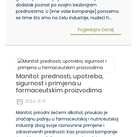
dodatak poznat po svojim bezbrojnim
prednostima. U [ime vaše kompanije] ponosimo
se time što smo na čelu industrije, nudeći h...
Pogledajte Detalj
Manitol: prednosti, upotreba,
sigurnost i primjena u
farmaceutskim proizvodima
2024-11-11
Manitol, prirodni šećerni alkohol, privukao je
značajnu pažnju u farmaceutskoj i nutriceutskoj
industriji zbog svoje raznovrsne primjene i
zdravstvenih prednosti. Kao proizvod kompanije