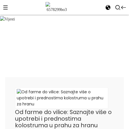
Vijesti
Dom
Vijesti
Od farme do vilice: Saznajte više o
upotrebi i prednostima
kolostruma u prahu za hranu