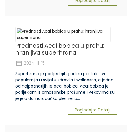
Pogledajte Detalj
Prednosti Acai bobica u prahu:
hranljiva superhrana
2024-11-15
Superhrana je posljednjih godina postala sve
popularnija u svijetu zdravlja i wellnessa, a jedna
od najpoznatijih je acai bobica. Acai bobica je
porijeklom iz amazonske prašume i vekovima su
je jela domorodačka plemena...
Pogledajte Detalj