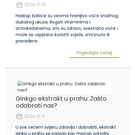
2024-11-12
Haskap bobice su veoma hranljivo voće snažnog,
dubokog ukusa. Bogati vitaminima i
antioksidansima, vrlo su zdravo, svestrano voće i
može se uspješno koristiti svježe, smrznuto ili
prerađeno.
Pogledajte Detalj
Ginkgo ekstrakt u prahu: Zašto
odabrati nas?
2024-11-11
U sve većem svijetu zdravlja i dobrobiti, ekstrakt
ginka u prahu se pojavio kao moćan prirodni