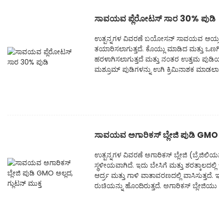
ಸಾವಯವ ಪ್ಲೆರೋಟಸ್ ಸಾರ 30% ಪುಡಿ
ಉತ್ಪನ್ನಗಳ ವಿವರಣೆ ಬಯೋಸನ್ ಸಾವಯವ ಆಯ್ಸ್ಟ
ತಯಾರಿಸಲಾಗುತ್ತದೆ. ಕೊಯ್ಲು ಮಾಡಿದ ಮತ್ತು ಒಣಗ
ಹರಳಾಗಿಸಲಾಗುತ್ತದೆ ಮತ್ತು ನಂತರ ಉತ್ತಮ ಪುಡಿಯ
ಮಶ್ರೂಮ್ ಪುಡಿಗಳನ್ನು ಉಗಿ ಕ್ರಿಮಿನಾಶಕ ಮಾಡಲಾಗು
ಸಾವಯವ ಅಗಾರಿಕಸ್ ಬ್ಲೇಜಿ ಪುಡಿ GMO ಅಲ
ಉತ್ಪನ್ನಗಳ ವಿವರಣೆ ಅಗಾರಿಕಸ್ ಬ್ಲೇಜಿ (ಬ್ರೆಜಿಲಿಯ
ಸ್ಥಳೀಯವಾಗಿದೆ. ಇದು ಬೇಸಿಗೆ ಮತ್ತು ಶರತ್ಕಾಲದಲ್ಲ
ಆರ್ದ್ರ ಮತ್ತು ಗಾಳಿ ವಾತಾವರಣದಲ್ಲಿ ವಾಸಿಸುತ್ತ
ರುಚಿಯನ್ನು ಹೊಂದಿರುತ್ತದೆ. ಅಗಾರಿಕಸ್ ಬ್ಲೇಜಿಯು ಹತ