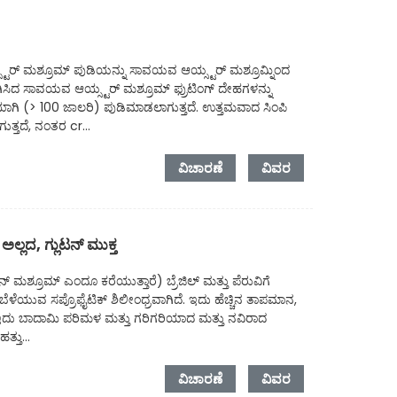
ರ್ ಮಶ್ರೂಮ್ ಪುಡಿಯನ್ನು ಸಾವಯವ ಆಯ್ಸ್ಟರ್ ಮಶ್ರೂಮ್ನಿಂದ
ಿಸಿದ ಸಾವಯವ ಆಯ್ಸ್ಟರ್ ಮಶ್ರೂಮ್ ಫ್ರುಟಿಂಗ್ ದೇಹಗಳನ್ನು
ಾಗಿ (> 100 ಜಾಲರಿ) ಪುಡಿಮಾಡಲಾಗುತ್ತದೆ. ಉತ್ತಮವಾದ ಸಿಂಪಿ
ತ್ತದೆ, ನಂತರ cr...
ವಿಚಾರಣೆ
ವಿವರ
್ಲದ, ಗ್ಲುಟನ್ ಮುಕ್ತ
ನ್ ಮಶ್ರೂಮ್ ಎಂದೂ ಕರೆಯುತ್ತಾರೆ) ಬ್ರೆಜಿಲ್ ಮತ್ತು ಪೆರುವಿಗೆ
ಿ ಬೆಳೆಯುವ ಸಪ್ರೊಫೈಟಿಕ್ ಶಿಲೀಂಧ್ರವಾಗಿದೆ. ಇದು ಹೆಚ್ಚಿನ ತಾಪಮಾನ,
ದೆ. ಇದು ಬಾದಾಮಿ ಪರಿಮಳ ಮತ್ತು ಗರಿಗರಿಯಾದ ಮತ್ತು ನವಿರಾದ
್ತು...
ವಿಚಾರಣೆ
ವಿವರ