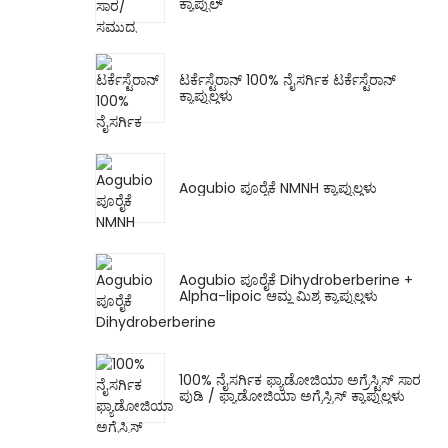
ಕ್ಯಾಪ್ಸುಲ್
ಟರ್ಕೆಸ್ಟೆರಾನ್ 100% ನೈಸರ್ಗಿಕ ಟರ್ಕೆಸ್ಟೆರಾನ್
ಕ್ಯಾಪ್ಸುಲ್ಗಳು
Aogubio ಪೂರೈಕೆ NMNH ಕ್ಯಾಪ್ಸುಲ್ಗಳು
Aogubio ಪೂರೈಕೆ Dihydroberberine +
Alpha-lipoic ಆಮ್ಲ ಮಿಶ್ರ ಕ್ಯಾಪ್ಸುಲ್ಗಳು
100% ನೈಸರ್ಗಿಕ ಫ್ಯಾಡೋಜಿಯಾ ಅಗ್ರೆಸ್ಟಿಸ್ ಸಾರ
ಪುಡಿ / ಫ್ಯಾಡೋಜಿಯಾ ಅಗ್ರೆಸ್ಟಿಸ್ ಕ್ಯಾಪ್ಸುಲ್ಗಳು