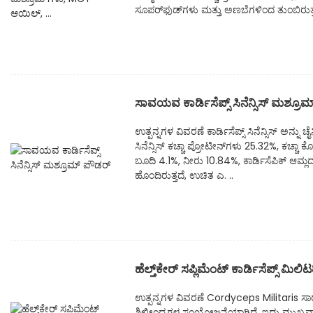
ಸೂಪರ್‌ಫುಡ್‌ಗಳು ಮತ್ತು ಅಣಬೆಗಳಿಂದ ತುಂಬಿರುತ್ತ
ಸಾವಯವ ಕಾರ್ಡಿಸೆಪ್ಸ್ ಸಿನೆನ್ಸಿಸ್ ಮಶ್ರೂ
ಉತ್ಪನ್ನಗಳ ವಿವರಣೆ ಕಾರ್ಡಿಸೆಪ್ಸ್ ಸಿನೆನ್ಸಿಸ್ ಅನ್ನು 
ಸಿನೆನ್ಸಿಸ್ ಕಚ್ಚಾ ಪ್ರೋಟೀನ್‌ಗಳು 25.32%, ಕಚ್ಚಾ ಕ
ಬೂದಿ 4.1%, ನೀರು 10.84%, ಕಾರ್ಡಿಸೆಪಿಕ್ ಆಮ
ಹೊಂದಿರುತ್ತದೆ, ಉಚಿತ ಎ. ..
ಹೆಲ್ತ್‌ಕೇರ್ ಸಪ್ಲಿಮೆಂಟ್ ಕಾರ್ಡಿಸೆಪ್ಸ್ ಮಿಲಿಟರ
ಉತ್ಪನ್ನಗಳ ವಿವರಣೆ Cordyceps Militaris ಸಾರ
ಶಿಲೀಂಧ್ರಗಳ ಸಂಯೋಜನೆಯಾಗಿದೆ. ಇದು ಮುಖ್ಯವಾಗಿ ಉತ