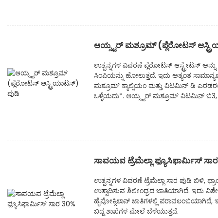
ಆಯ್ಸ್ಟರ್ ಮಶ್ರೂಮ್ (ಪ್ಲೆರೋಟಸ್ ಆಸ್ಟ್ರ
ಉತ್ಪನ್ನಗಳ ವಿವರಣೆ ಪ್ಲೆರೋಟಸ್ ಆಸ್ಟ್ರೇಟಸ್ ಅನ್
ಸಿಂಪಿಯನ್ನು ಹೋಲುತ್ತದೆ. ಇದು ಅತ್ಯಂತ ಸಾಮಾನ್ಯವ
ಮಶ್ರೂಮ್ ಕ್ಯಾಲ್ಸಿಯಂ ಮತ್ತು ವಿಟಮಿನ್ ಡಿ ಎರಡರಲ
ಒಳ್ಳೆಯದು*. ಆಯ್ಸ್ಟರ್ ಮಶ್ರೂಮ್ ವಿಟಮಿನ್ ಬಿ3, ಡ
ಸಾವಯವ ಟ್ರೆಮೆಲ್ಲಾ ಫ್ಯೂಸಿಫಾರ್ಮಿಸ್ ಸ
ಉತ್ಪನ್ನಗಳ ವಿವರಣೆ ಟ್ರೆಮೆಲ್ಲಾ ಸಾರ ಪುಡಿ ಬಿಳಿ, 
ಉತ್ಪಾದಿಸುವ ಶಿಲೀಂಧ್ರದ ಜಾತಿಯಾಗಿದೆ. ಇದು ವಿ
ಹೈಪೋಕ್ಸಿಲಾನ್ ಜಾತಿಗಳಲ್ಲಿ ಪರಾವಲಂಬಿಯಾಗಿದೆ,
ಬಿದ್ದ ಶಾಖೆಗಳ ಮೇಲೆ ಬೆಳೆಯುತ್ತದೆ.