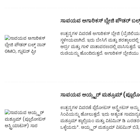
ಸಾವಯವ ಅಗಾರಿಕಸ್ ಬ್ಲೇಜಿ ಪೌಡರ್ ಬಲ್ಕ್ 
ಉತ್ಪನ್ನಗಳ ವಿವರಣೆ ಅಗಾರಿಕಸ್ ಬ್ಲೇಜಿ (ಬ್ರೆಜಿಲಿಯ
ಸ್ಥಳೀಯವಾಗಿದೆ. ಇದು ಬೇಸಿಗೆ ಮತ್ತು ಶರತ್ಕಾಲದಲ್ಲ
ಆರ್ದ್ರ ಮತ್ತು ಗಾಳಿ ವಾತಾವರಣದಲ್ಲಿ ವಾಸಿಸುತ್ತ
ರುಚಿಯನ್ನು ಹೊಂದಿರುತ್ತದೆ. ಅಗಾರಿಕಸ್ ಬ್ಲೇಜಿಯು ಹತ
ಸಾವಯವ ಆಯ್ಸ್ಟರ್ ಮಶ್ರೂಮ್ (ಪ್ಲೂರೋಟ
ಉತ್ಪನ್ನಗಳ ವಿವರಣೆ ಪ್ಲೆರೋಟಸ್ ಆಸ್ಟ್ರೇಟಸ್ ಅನ್
ಸಿಂಪಿಯನ್ನು ಹೋಲುತ್ತದೆ. ಇದು ಅತ್ಯಂತ ಸಾಮಾನ್ಯವ
ಮಶ್ರೂಮ್ ಕ್ಯಾಲ್ಸಿಯಂ ಮತ್ತು ವಿಟಮಿನ್ ಡಿ ಎರಡರಲ
ಒಳ್ಳೆಯದು*. ಆಯ್ಸ್ಟರ್ ಮಶ್ರೂಮ್ ವಿಟಮಿನ್ ಬಿ3, ಡ