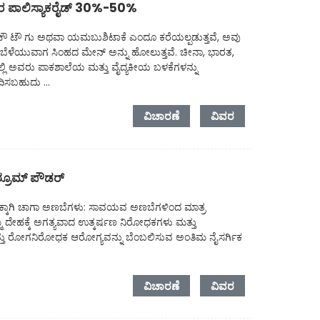
 ಪಾಲಿಸ್ಯಾಕರೈಡ್ 30%-50%
ಹೌ ಟೌ ಗು ಅಥವಾ ಯಮಬುಶಿಟಾಕೆ ಎಂದೂ ಕರೆಯಲ್ಪಡುತ್ತವೆ, ಅವು
ಳು ಬೆಳೆಯುವಾಗ ಸಿಂಹದ ಮೇನ್ ಅನ್ನು ಹೋಲುತ್ತವೆ. ಚೀನಾ, ಭಾರತ,
ಲಿ ಅವರು ಪಾಕಶಾಲೆಯ ಮತ್ತು ವೈದ್ಯಕೀಯ ಬಳಕೆಗಳನ್ನು
ಿಸಬಹುದು ...
ವಿಚಾರಣೆ
ವಿವರ
್ರೂಮ್ ಪೌಡರ್
ಲಕ್ಕಾಗಿ ಚಾಗಾ ಅಣಬೆಗಳು: ಸಾವಯವ ಅಣಬೆಗಳಿಂದ ಮಾತ್ರ
್ಮ ದೇಹಕ್ಕೆ ಅಗತ್ಯವಾದ ಉತ್ಕರ್ಷಣ ನಿರೋಧಕಗಳು ಮತ್ತು
್ತು ರೋಗನಿರೋಧಕ ಆರೋಗ್ಯವನ್ನು ಬೆಂಬಲಿಸುವ ಅಂತಿಮ ನೈಸರ್ಗಿಕ
ವಿಚಾರಣೆ
ವಿವರ