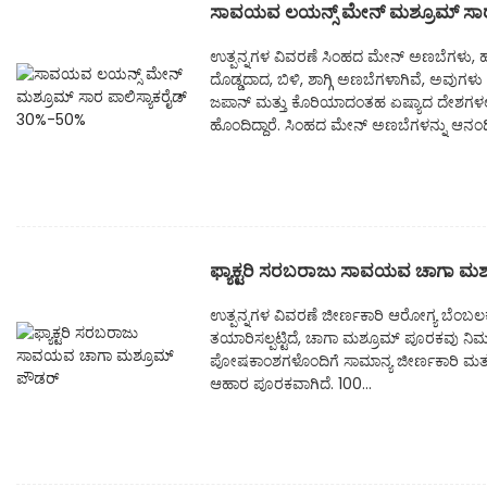
ಸಾವಯವ ಲಯನ್ಸ್ ಮೇನ್ ಮಶ್ರೂಮ್ ಸಾರ
ಉತ್ಪನ್ನಗಳ ವಿವರಣೆ ಸಿಂಹದ ಮೇನ್ ಅಣಬೆಗಳು, 
ದೊಡ್ಡದಾದ, ಬಿಳಿ, ಶಾಗ್ಗಿ ಅಣಬೆಗಳಾಗಿವೆ, ಅವುಗ
ಜಪಾನ್ ಮತ್ತು ಕೊರಿಯಾದಂತಹ ಏಷ್ಯಾದ ದೇಶಗಳಲ್
ಹೊಂದಿದ್ದಾರೆ. ಸಿಂಹದ ಮೇನ್ ಅಣಬೆಗಳನ್ನು ಆನಂದ
ಫ್ಯಾಕ್ಟರಿ ಸರಬರಾಜು ಸಾವಯವ ಚಾಗಾ ಮಶ
ಉತ್ಪನ್ನಗಳ ವಿವರಣೆ ಜೀರ್ಣಕಾರಿ ಆರೋಗ್ಯ ಬೆಂಬ
ತಯಾರಿಸಲ್ಪಟ್ಟಿದೆ, ಚಾಗಾ ಮಶ್ರೂಮ್ ಪೂರಕವು ನಿಮ
ಪೋಷಕಾಂಶಗಳೊಂದಿಗೆ ಸಾಮಾನ್ಯ ಜೀರ್ಣಕಾರಿ ಮತ
ಆಹಾರ ಪೂರಕವಾಗಿದೆ. 100...