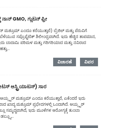
ನಾನ್ GMO, ಗ್ಲುಟನ್ ಫ್ರೀ
ನ್ ಮಶ್ರೂಮ್ ಎಂದೂ ಕರೆಯುತ್ತಾರೆ) ಬ್ರೆಜಿಲ್ ಮತ್ತು ಪೆರುವಿಗೆ
ಿ ಬೆಳೆಯುವ ಸಪ್ರೊಫೈಟಿಕ್ ಶಿಲೀಂಧ್ರವಾಗಿದೆ. ಇದು ಹೆಚ್ಚಿನ ತಾಪಮಾನ,
ದೆ. ಇದು ಬಾದಾಮಿ ಪರಿಮಳ ಮತ್ತು ಗರಿಗರಿಯಾದ ಮತ್ತು ನವಿರಾದ
್ತು...
ವಿಚಾರಣೆ
ವಿವರ
ಸ್ ಆಸ್ಟ್ರಿಯಾಟಸ್) ಸಾರ
ನು ಆಯ್ಸ್ಟರ್ ಮಶ್ರೂಮ್ ಎಂದೂ ಕರೆಯುತ್ತಾರೆ, ಏಕೆಂದರೆ ಇದು
ಾದ ಖಾದ್ಯ ಮಶ್ರೂಮ್ ಪ್ರಭೇದಗಳಲ್ಲಿ ಒಂದಾಗಿದೆ. ಆಯ್ಸ್ಟರ್
್ಲೂ ಸಮೃದ್ಧವಾಗಿದೆ, ಇದು ಮೂಳೆಗಳ ಆರೋಗ್ಯಕ್ಕೆ ತುಂಬಾ
ಬ್ಲ್ಯೂ...