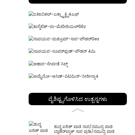
ವೈಶಿಷ್ಟ್ಯಗೊಳಿಸಿದ ಉತ್ಪನ್ನಗಳು
ಶುದ್ಧ ಐರಿಶ್ ಪಾಚಿ ಸಾರ/ಸಮುದ್ರ ಪಾಚಿ
ಬ್ಲಾಡರ್‌ವ್ರಾಕ್ ಸಾರ ಪುಡಿ/ಸಮುದ್ರ ಪಾಚಿ