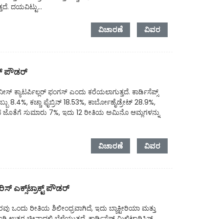
ದೆ. ದಯವಿಟ್ಟು...
ವಿಚಾರಣೆ
ವಿವರ
ಮ್ ಪೌಡರ್
ಚೈನೀಸ್ ಕ್ಯಾಟರ್ಪಿಲ್ಲರ್ ಫಂಗಸ್ ಎಂದು ಕರೆಯಲಾಗುತ್ತದೆ. ಕಾರ್ಡಿಸೆಪ್ಸ್
ೊಬ್ಬು 8.4%, ಕಚ್ಚಾ ಫೈಬ್ರಿನ್ 18.53%, ಕಾರ್ಬೋಹೈಡ್ರೇಟ್ 28.9%,
್ಲದ ಜೊತೆಗೆ ಸುಮಾರು 7%, ಇದು 12 ರೀತಿಯ ಅಮಿನೊ ಆಮ್ಲಗಳನ್ನು
ವಿಚಾರಣೆ
ವಿವರ
ಿಸ್ ಎಕ್ಸ್‌ಟ್ರಾಕ್ಟ್ ಪೌಡರ್
ವು ಒಂದು ರೀತಿಯ ಶಿಲೀಂಧ್ರವಾಗಿದೆ, ಇದು ಬ್ಯಾಕ್ಟೀರಿಯಾ ಮತ್ತು
್ತರ ಚೀನಾದಲ್ಲಿ ಬೆಳೆಯುತ್ತದೆ. ಕಾರ್ಡಿಸೆಪ್ಸ್ ಮಿಲಿಟಾರಿಸಿಸ್