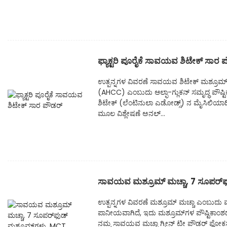
ಫ್ಯಾಕ್ಟರಿ ಪೂರೈಕೆ ಸಾವಯವ ಶಿಟೇಕ್ ಸಾರ 
ಉತ್ಪನ್ನಗಳ ವಿವರಣೆ ಸಾವಯವ ಶಿಟೇಕ್ ಮಶ್ರೂಮ್ ಎಕ್
(AHCC) ಎಂಬುದು ಆಲ್ಫಾ-ಗ್ಲುಕನ್ ಸಮೃದ್ಧ ಪೌಷ
ಶಿಟೇಕ್ (ಲೆಂಟಿನುಲಾ ಎಡೋಡ್ಸ್) ನ ಮೈಸಿಲಿಯಾದಿ
ಮೂಲ ವಿಶ್ಲೇಷಣೆ ಅನಲ್...
ಸಾವಯವ ಮಶ್ರೂಮ್ ಮಚ್ಚಾ, 7 ಸೂಪರ್‌ಫು
ಉತ್ಪನ್ನಗಳ ವಿವರಣೆ ಮಶ್ರೂಮ್ ಮಚ್ಚಾ ಎಂಬುದು
ಪಾನೀಯವಾಗಿದೆ, ಇದು ಮಶ್ರೂಮ್‌ಗಳ ಪೌಷ್ಟಿಕಾಂಶದ
ನಮ್ಮ ಸಾವಯವ ಮಚ್ಚಾ ಗ್ರೀನ್ ಟೀ ಪೌಡರ್ ಫೋಕಸ್, 