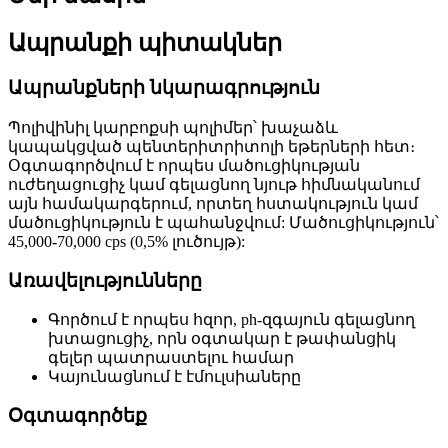
Ապրանքի պիտակներ
Ապրանքների նկարագրություն
Պոլիվինիլ կարբոքսի պոլիմեր՝ խաչաձև
կապակցված պենտերիտրիտոլի եթերների հետ։
Օգտագործվում է որպես մածուցիկության
ուժեղացուցիչ կամ գելացնող նյութ հիմնականում
այն ​​համակարգերում, որտեղ հստակություն կամ
մածուցիկություն է պահանջվում: Մածուցիկություն՝
45,000-70,000 cps (0,5% լուծույթ):
Առավելությունները
Գործում է որպես հզոր, ph-զգայուն գելացնող
խտացուցիչ, որն օգտակար է թափանցիկ
գելեր պատրաստելու համար
Կայունացնում է էմուլսիաները
Օգտագործեք