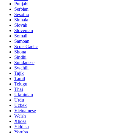
Punjabi
Serbian
Sesotho
Sinhala
Slovak
Slovenian
Somali
Samoan
Scots Gaelic
Shona
Sindhi
Sundanese
Swahili
Tajik
Tamil
Telugu
Thai
Ukrainian
Urdu
Uzbek
Vietnamese
Welsh
Xhosa
Yiddish
Yoruba