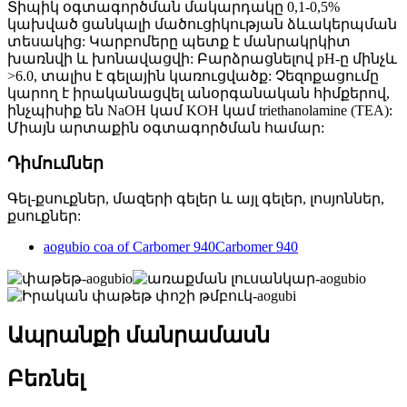
Տիպիկ օգտագործման մակարդակը 0,1-0,5%
կախված ցանկալի մածուցիկության ձևակերպման
տեսակից: Կարբոմերը պետք է մանրակրկիտ
խառնվի և խոնավացվի: Բարձրացնելով pH-ը մինչև
>6.0, տալիս է գելային կառուցվածք: Չեզոքացումը
կարող է իրականացվել անօրգանական հիմքերով,
ինչպիսիք են NaOH կամ KOH կամ triethanolamine (TEA):
Միայն արտաքին օգտագործման համար:
Դիմումներ
Գել-քսուքներ, մազերի գելեր և այլ գելեր, լոսյոններ,
քսուքներ:
aogubio coa of Carbomer 940Carbomer 940
Ապրանքի մանրամասն
Բեռնել