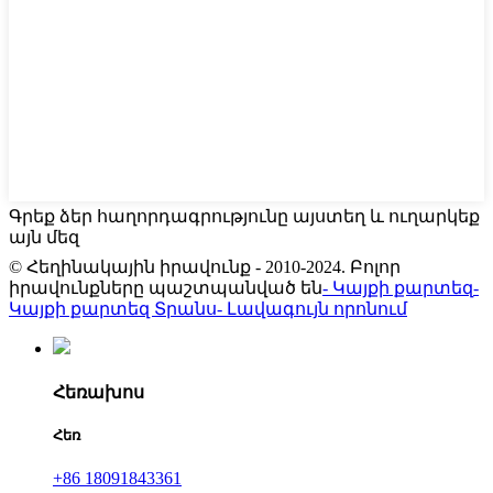
Գրեք ձեր հաղորդագրությունը այստեղ և ուղարկեք
այն մեզ
© Հեղինակային իրավունք - 2010-2024. Բոլոր
իրավունքները պաշտպանված են
- Կայքի քարտեզ
-
Կայքի քարտեզ Տրանս
- Լավագույն որոնում
Հեռախոս
Հեռ
+86 18091843361