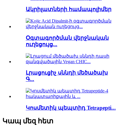
Ակրիլատների համապոլիմեր
Օգտագործման վերջնական
ուղեցույց...
Լրացուցիչ սննդի մեծածախ
Գ...
Կոսմետիկ պեպտիդ Tetrapepti...
Կապ մեզ հետ