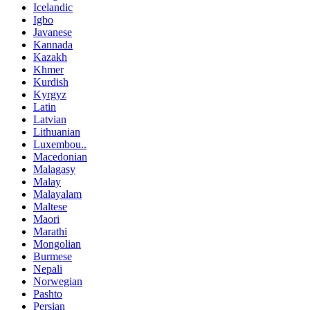
Icelandic
Igbo
Javanese
Kannada
Kazakh
Khmer
Kurdish
Kyrgyz
Latin
Latvian
Lithuanian
Luxembou..
Macedonian
Malagasy
Malay
Malayalam
Maltese
Maori
Marathi
Mongolian
Burmese
Nepali
Norwegian
Pashto
Persian