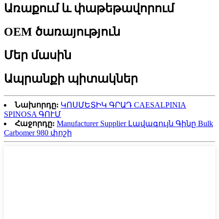
Առաքում և փաթեթավորում
OEM ծառայություն
Մեր մասին
Ապրանքի պիտակներ
Նախորդը:
ԿՈՍՄԵՏԻԿ ԳՐԱԴ CAESALPINIA
SPINOSA ԳՈՒՄ
Հաջորդը:
Manufacturer Supplier Լավագույն Գինը Bulk
Carbomer 980 փոշի