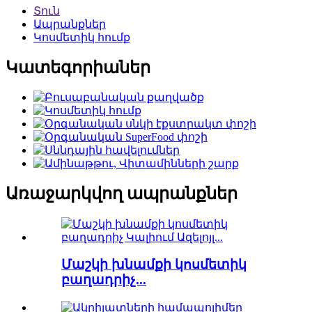
Տուն
Ապրանքներ
Կոսմետիկ հումք
Կատեգորիաներ
Առաջարկվող ապրանքներ
Մաշկի խնամքի կոսմետիկ
բաղադրիչ...