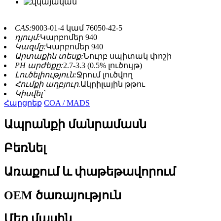
CAS:
9003-01-4 կամ 76050-42-5
դյույմ:
Կարբոմեր 940
Կազմը:
Կարբոմեր 940
Արտաքին տեսք:
Նուրբ սպիտակ փոշի
PH արժեքը:
2.7-3.3 (0.5% լուծույթ)
Լուծելիություն:
Ջրում լուծվող
Հումքի աղբյուր.
Ակրիլային թթու
Կիսվել՝
Հարցրեք
COA / MADS
Ապրանքի մանրամասն
Բեռնել
Առաքում և փաթեթավորում
OEM ծառայություն
Մեր մասին