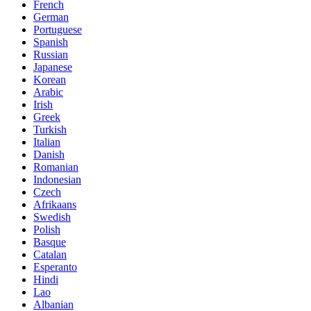
French
German
Portuguese
Spanish
Russian
Japanese
Korean
Arabic
Irish
Greek
Turkish
Italian
Danish
Romanian
Indonesian
Czech
Afrikaans
Swedish
Polish
Basque
Catalan
Esperanto
Hindi
Lao
Albanian