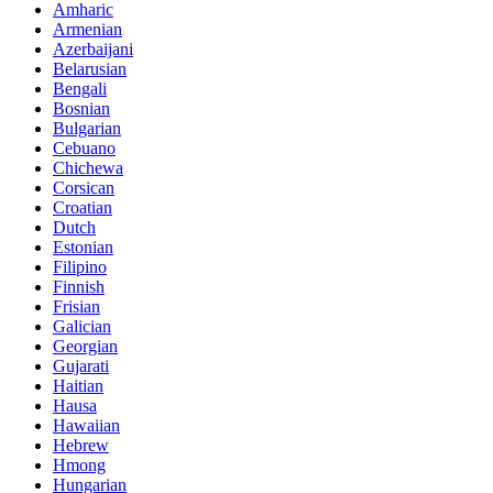
Amharic
Armenian
Azerbaijani
Belarusian
Bengali
Bosnian
Bulgarian
Cebuano
Chichewa
Corsican
Croatian
Dutch
Estonian
Filipino
Finnish
Frisian
Galician
Georgian
Gujarati
Haitian
Hausa
Hawaiian
Hebrew
Hmong
Hungarian