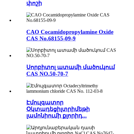
փոշի
CAO Cocamidopropylamine Oxide
CAS No.68155-09-9
Սորբիտոլ ատամի մածուկում
CAS NO.50-70-7
Էմուլգատոր
Օկտադեցիլտրիմեթի
լամոնիումի քլորիդ...