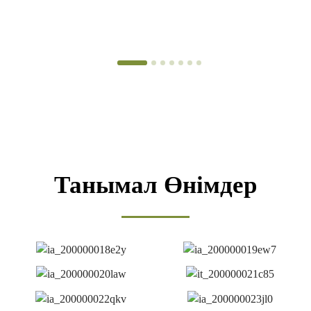
Танымал Өнімдер