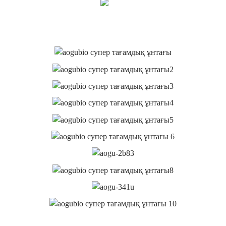
ҚАЗІР СҰРАУ
ЖҮРГІЗУ