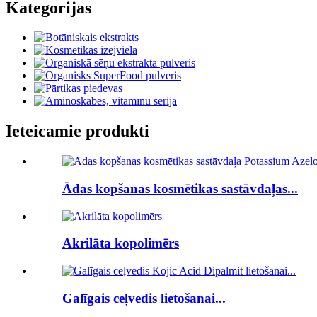
Kategorijas
Ieteicamie produkti
Ādas kopšanas kosmētikas sastāvdaļas...
Akrilāta kopolimērs
Galīgais ceļvedis lietošanai...