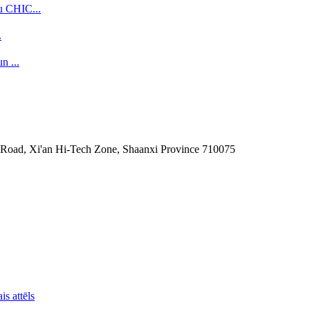
.
t Road, Xi'an Hi-Tech Zone, Shaanxi Province 710075