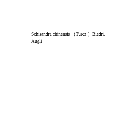
Schisandra chinensis （Turcz.）Biedri.
Augļi