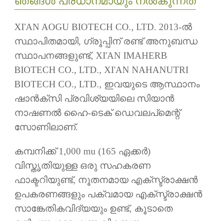
ഞങ്ങൾ പ്രധാനമായും നൽകുന്നത്
XI'AN AOGU BIOTECH CO., LTD. 2013-ൽ
സ്ഥാപിതമായി, ഗ്രൂപ്പിന് രണ്ട് അനുബന്ധ
സ്ഥാപനങ്ങളുണ്ട്, XI'AN IMAHERB
BIOTECH CO., LTD., XI'AN NAHANUTRI
BIOTECH CO., LTD., ഇവയുടെ ആസ്ഥാനം
ഷാൻക്സി പ്രവിശ്യയിലെ സിയാൻ
നാഷണൽ ഹൈ-ടെക് ഡെവലപ്‌മെന്റ്
സോണിലാണ്.
കമ്പനിക്ക് 1,000 mu (165 ഏക്കർ)
വിസ്തൃതിയുള്ള ഒരു സഹകരണ
ഫാക്ടറിയുണ്ട്, നൂതനമായ എക്സ്ട്രാക്ഷൻ
ഉപകരണങ്ങളും പക്വമായ എക്സ്ട്രാക്ഷൻ
സാങ്കേതികവിദ്യയും ഉണ്ട്, കൂടാതെ