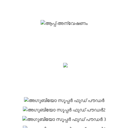
അന്വേഷണം
ഉപഭോക്താക്കൾക്ക് ഗുണനിലവാരമുള്ള ഉൽപ്പന്നങ്ങൾ
നൽകാൻ ഞങ്ങൾ ശ്രമിക്കുന്നു.വിവര സാമ്പിളും
ഉദ്ധരണിയും അഭ്യർത്ഥിക്കുക, ഞങ്ങളെ ബന്ധപ്പെടുക!
ഇപ്പോൾ
അന്വേഷിക്കുക