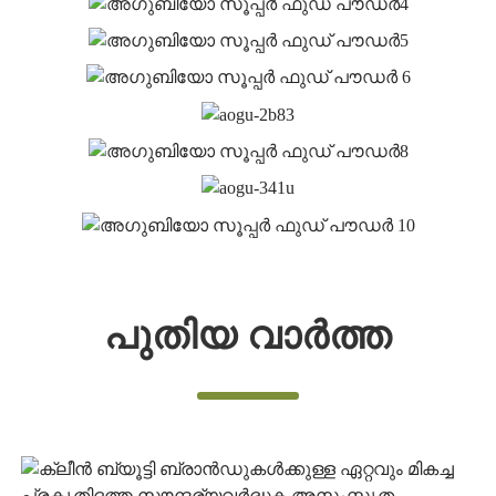
പുതിയ വാർത്ത