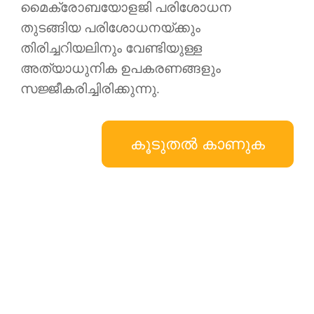
മൈക്രോബയോളജി പരിശോധന
തുടങ്ങിയ പരിശോധനയ്ക്കും
തിരിച്ചറിയലിനും വേണ്ടിയുള്ള
അത്യാധുനിക ഉപകരണങ്ങളും
സജ്ജീകരിച്ചിരിക്കുന്നു.
കൂടുതൽ കാണുക
വിലവിവരപ്പട്ടികയ്ക്കുള്