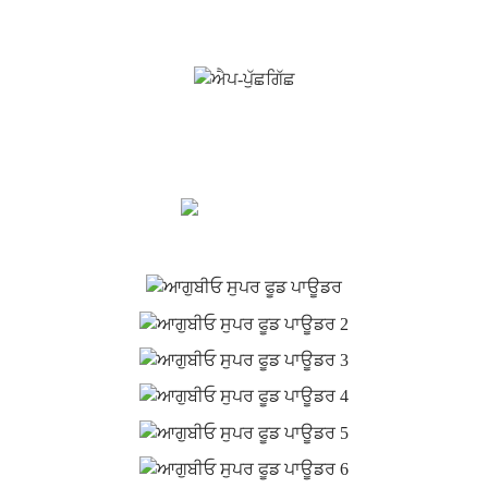
ਕੀਮਤ ਸੂਚੀ ਲਈ ਪੁੱਛਗਿੱਛ
ਅਸੀਂ ਗਾਹਕਾਂ ਨੂੰ ਗੁਣਵੱਤਾ ਵਾਲੇ ਉਤਪਾਦ ਪ੍ਰਦਾਨ ਕਰਨ ਦੀ ਕੋਸ਼ਿਸ਼ ਕਰਦੇ ਹਾਂ।
ਜਾਣਕਾਰੀ ਦੇ ਨਮੂਨੇ ਅਤੇ ਹਵਾਲੇ ਲਈ ਬੇਨਤੀ ਕਰੋ, ਸਾਡੇ ਨਾਲ ਸੰਪਰਕ ਕਰੋ!
ਹੁਣੇ ਪੁੱਛੋ