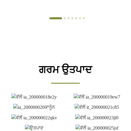
ਗਰਮ ਉਤਪਾਦ