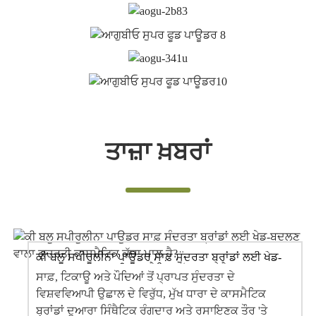
ਤਾਜ਼ਾ ਖ਼ਬਰਾਂ
ਕੀ ਬਲੂ ਸਪੀਰੂਲੀਨਾ ਪਾਊਡਰ ਸਾਫ਼ ਸੁੰਦਰਤਾ ਬ੍ਰਾਂਡਾਂ ਲਈ ਖੇਡ-
ਬਦਲਣ ਵਾਲਾ ਕੁਦਰਤੀ ਕਾਸਮੈਟਿਕ ਕੱਚਾ ਮਾਲ ਹੈ?
ਸਾਫ਼, ਟਿਕਾਊ ਅਤੇ ਪੌਦਿਆਂ ਤੋਂ ਪ੍ਰਾਪਤ ਸੁੰਦਰਤਾ ਦੇ
ਵਿਸ਼ਵਵਿਆਪੀ ਉਛਾਲ ਦੇ ਵਿਰੁੱਧ, ਮੁੱਖ ਧਾਰਾ ਦੇ ਕਾਸਮੈਟਿਕ
ਬ੍ਰਾਂਡਾਂ ਦੁਆਰਾ ਸਿੰਥੈਟਿਕ ਰੰਗਦਾਰ ਅਤੇ ਰਸਾਇਣਕ ਤੌਰ 'ਤੇ