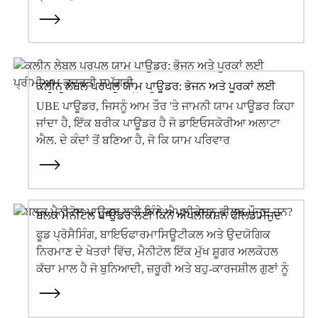
ਸਿੰਥੇਸਾਈਜ਼ਡ ਐਂਟੀਆਕਸੀਡੈਂਟ ਹੌਲੀ-ਹੌਲੀ ਖਤਮ ਕੀਤੇ ਜਾ ਰਹੇ
ਹਨ, ਡੀ...
ਕਲੀਨ ਲੇਬਲ ਪਰਪਲ ਯਾਮ ਪਾਊਡਰ: ਭੋਜਨ ਅਤੇ ਪੂਰਕਾਂ ਲਈ
ਪ੍ਰੀਮੀਅਮ ਕੁਦਰਤੀ ਸਮੱਗਰੀ
UBE ਪਾਊਡਰ, ਜਿਸਨੂੰ ਆਮ ਤੌਰ 'ਤੇ ਜਾਮਨੀ ਯਾਮ ਪਾਊਡਰ ਕਿਹਾ
ਜਾਂਦਾ ਹੈ, ਇੱਕ ਬਰੀਕ ਪਾਊਡਰ ਹੈ ਜੋ ਡਾਇਓਸਕੋਰੀਆ ਅਲਾਟਾ
ਐਲ. ਦੇ ਕੰਦਾਂ ਤੋਂ ਬਣਿਆ ਹੈ, ਜੋ ਕਿ ਯਾਮ ਪਰਿਵਾਰ
(ਡਾਇਓਸਕੋਰੇਸੀ) ਦਾ ਇੱਕ ਗਰਮ ਖੰਡੀ ਖਾਣ ਵਾਲਾ ਯਾਮ ਹੈ। ਇਹ
ਇੱਕ ਕੁਦਰਤੀ ਸਾਫ਼-ਲੇਬਲ ਪਲ... ਹੈ।
ਬਲਕ ਮੈਨੀਟੋਲ ਪਾਊਡਰ ਲਈ ਕਿੰਨੇ ਐਪਲੀਕੇਸ਼ਨ ਫੀਲਡ ਮੌਜੂਦ
ਹਨ?
ਫੂਡ ਪ੍ਰੋਸੈਸਿੰਗ, ਬਾਇਓਫਾਰਮਾਸਿਊਟੀਕਲ ਅਤੇ ਉਦਯੋਗਿਕ
ਨਿਰਮਾਣ ਦੇ ਖੇਤਰਾਂ ਵਿੱਚ, ਮੈਨੀਟੋਲ ਇੱਕ ਮੁੱਖ ਸ਼ੂਗਰ ਅਲਕੋਹਲ
ਕੱਚਾ ਮਾਲ ਹੈ ਜੋ ਬੁਨਿਆਦੀ, ਜ਼ਰੂਰੀ ਅਤੇ ਬਹੁ-ਕਾਰਜਸ਼ੀਲ ਗੁਣਾਂ ਨੂੰ
ਜੋੜਦਾ ਹੈ...