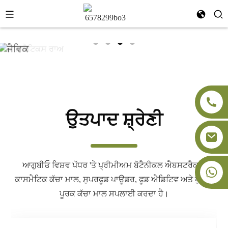
ਉਤਪਾਦ ਸ਼੍ਰੇਣੀ
ਆਗੁਬੀਓ ਵਿਸ਼ਵ ਪੱਧਰ 'ਤੇ ਪ੍ਰੀਮੀਅਮ ਬੋਟੈਨੀਕਲ ਐਬਸਟਰੈਕਟ,
+86-18091843361
ਕਾਸਮੈਟਿਕ ਕੱਚਾ ਮਾਲ, ਸੁਪਰਫੂਡ ਪਾਊਡਰ, ਫੂਡ ਐਡਿਟਿਵ ਅਤੇ ਖੁਰਾਕ
ਪੂਰਕ ਕੱਚਾ ਮਾਲ ਸਪਲਾਈ ਕਰਦਾ ਹੈ।