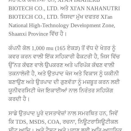
BIOTECH CO., LTD. ਅਤੇ XI'AN NAHANUTRI
BIOTECH CO., LTD. ਜਿਸਦਾ ਮੁੱਖ ਦਫਤਰ XI'an
National High-Technology Development Zone,
Shaanxi Province ਵਿੱਚ ਹੈ।
ਕੰਪਨੀ ਕੋਲ 1,000 mu (165 ਏਕੜ) ਤੋਂ ਵੱਧ ਦੇ ਖੇਤਰ ਨੂੰ
ਕਵਰ ਕਰਨ ਵਾਲੀ ਇੱਕ ਸਹਿਕਾਰੀ ਫੈਕਟਰੀ ਹੈ, ਜਿਸ ਵਿੱਚ
ਉੱਨਤ ਕੱਢਣ ਵਾਲੇ ਉਪਕਰਣ ਅਤੇ ਪਰਿਪੱਕ ਕੱਢਣ ਵਾਲੀ
ਤਕਨਾਲੋਜੀ ਹੈ, ਅਤੇ ਉਤਪਾਦ ਖੋਜ ਅਤੇ ਵਿਕਾਸ ਨੂੰ ਯਕੀਨੀ
ਬਣਾਉਣ ਅਤੇ ਉਤਪਾਦ ਦੀ ਗੁਣਵੱਤਾ ਨੂੰ ਮਜ਼ਬੂਤ ​​ਕਰਨ ਲਈ
ਯੂਨੀਵਰਸਿਟੀ ਖੋਜ ਇਕਾਈਆਂ ਨਾਲ ਨਿਰੰਤਰ ਸਹਿਯੋਗ
ਕਰਦੀ ਹੈ।
ਸਾਡੇ ਉਤਪਾਦ ਪੂਰੇ ਦਸਤਾਵੇਜ਼ਾਂ ਨਾਲ ਸਮਰਥਿਤ ਹਨ, ਜਿਵੇਂ
ਕਿ TDS, MSDS, COA, ਰਚਨਾ, ਨਿਊਟਰਾਸਿਊਟੀਕਲ
ਸ਼ੀਟ ਆਦਿ। ਅਤੇ ਟੈਸਟ ਅਤੇ ਪਛਾਣ ਲਈ ਅਤਿ-ਆਧੁਨਿਕ