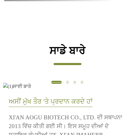
ਸਾਡੇ ਬਾਰੇ
ਅਸੀਂ ਮੁੱਖ ਤੌਰ 'ਤੇ ਪ੍ਰਦਾਨ ਕਰਦੇ ਹਾਂ
XI'AN AOGU BIOTECH CO., LTD. ਦੀ ਸਥਾਪਨਾ
2013 ਵਿੱਚ ਕੀਤੀ ਗਈ ਸੀ। ਇਸ ਸਮੂਹ ਦੀਆਂ ਦੋ
ਸਹਾਇਕ ਕੰਪਨੀਆਂ ਹਨ, XI'AN IMAHERB