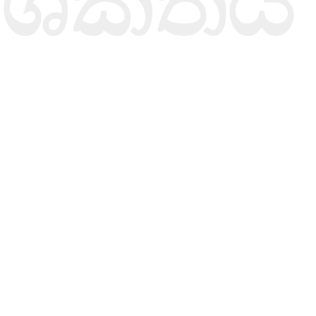
ශක්තිය