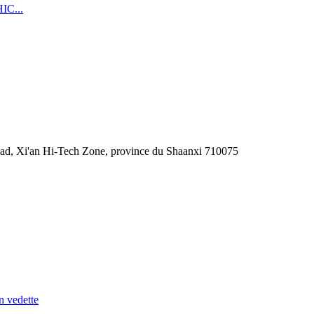
Road, Xi'an Hi-Tech Zone, province du Shaanxi 710075