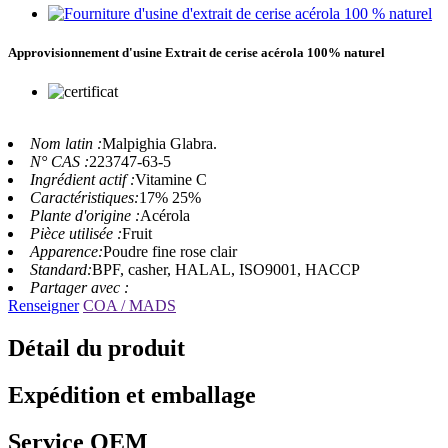
Approvisionnement d'usine Extrait de cerise acérola 100% naturel
Nom latin :
Malpighia Glabra.
N° CAS :
223747-63-5
Ingrédient actif :
Vitamine C
Caractéristiques:
17% 25%
Plante d'origine :
Acérola
Pièce utilisée :
Fruit
Apparence:
Poudre fine rose clair
Standard:
BPF, casher, HALAL, ISO9001, HACCP
Partager avec :
Renseigner
COA / MADS
Détail du produit
Expédition et emballage
Service OEM