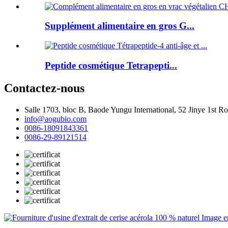
Supplément alimentaire en gros G...
Peptide cosmétique Tetrapepti...
Contactez-nous
Salle 1703, bloc B, Baode Yungu International, 52 Jinye 1st 
info@aogubio.com
0086-18091843361
0086-29-89121514