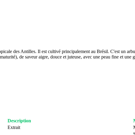
icale des Antilles. Il est cultivé principalement au Brésil. C'est un arb
aturité), de saveur aigre, douce et juteuse, avec une peau fine et une gro
Description
Extrait