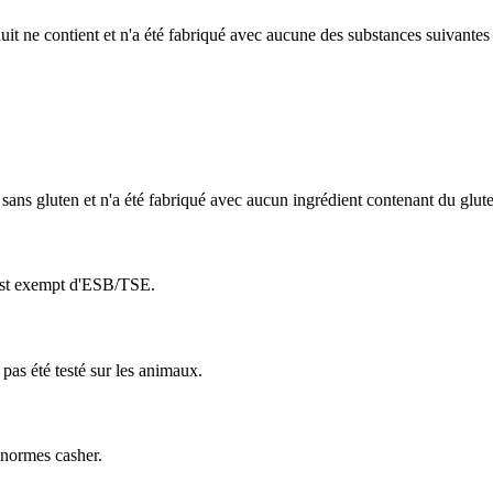
it ne contient et n'a été fabriqué avec aucune des substances suivantes 
 sans gluten et n'a été fabriqué avec aucun ingrédient contenant du glut
 est exempt d'ESB/TSE.
pas été testé sur les animaux.
s normes casher.