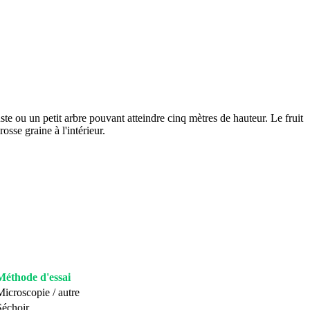
uste ou un petit arbre pouvant atteindre cinq mètres de hauteur. Le fruit
sse graine à l'intérieur.
Méthode d'essai
Microscopie / autre
Séchoir