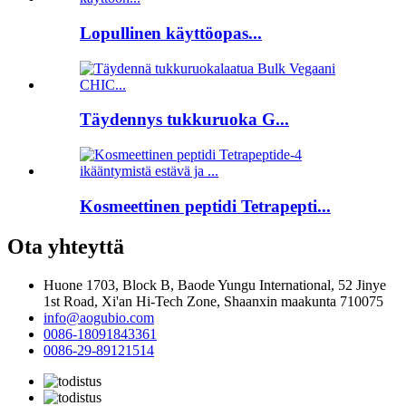
Lopullinen käyttöopas...
Täydennys tukkuruoka G...
Kosmeettinen peptidi Tetrapepti...
Ota yhteyttä
Huone 1703, Block B, Baode Yungu International, 52 Jinye
1st Road, Xi'an Hi-Tech Zone, Shaanxin maakunta 710075
info@aogubio.com
0086-18091843361
0086-29-89121514