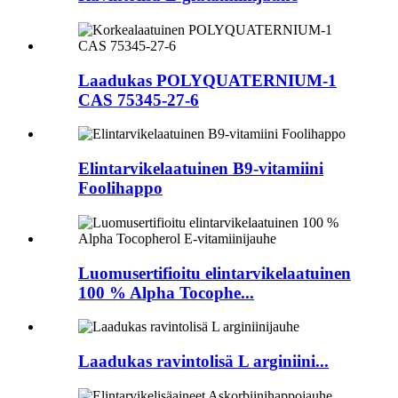
Laadukas POLYQUATERNIUM-1
CAS 75345-27-6
Elintarvikelaatuinen B9-vitamiini
Foolihappo
Luomusertifioitu elintarvikelaatuinen
100 % Alpha Tocophe...
Laadukas ravintolisä L arginiini...