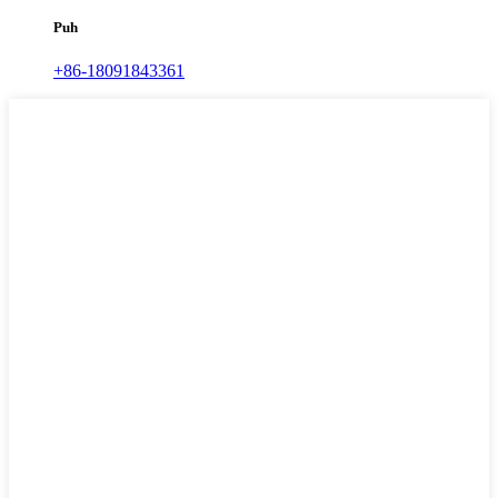
Puh
+86-18091843361