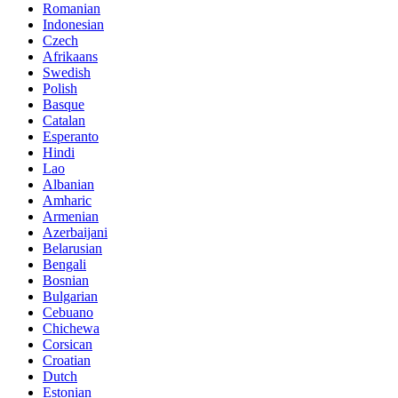
Romanian
Indonesian
Czech
Afrikaans
Swedish
Polish
Basque
Catalan
Esperanto
Hindi
Lao
Albanian
Amharic
Armenian
Azerbaijani
Belarusian
Bengali
Bosnian
Bulgarian
Cebuano
Chichewa
Corsican
Croatian
Dutch
Estonian