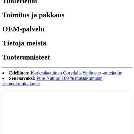
Tuotetiedot
Toimitus ja pakkaus
OEM-palvelu
Tietoja meistä
Tuotetunnisteet
Edellinen:
Korkealaatuinen Corydalis Yanhusuo -uutejauhe
Seuraavaksi:
Pure Natural 100 % mustakuminan
siemenkuminajauhe