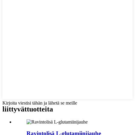
Kirjoita viestisi tähän ja lähetä se meille
liittyvät
tuotteita
Ravintolisä L-glutamiinijauhe