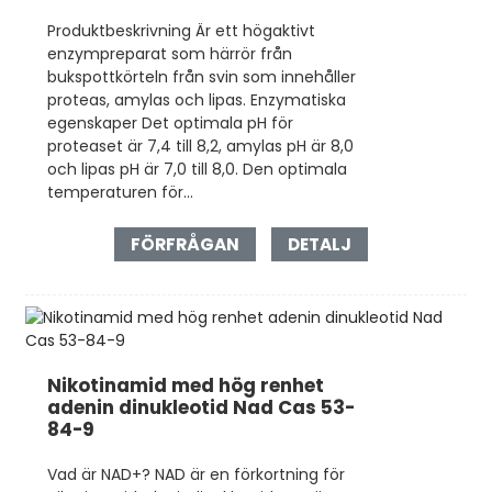
Produktbeskrivning Är ett högaktivt
enzympreparat som härrör från
bukspottkörteln från svin som innehåller
proteas, amylas och lipas. Enzymatiska
egenskaper Det optimala pH för
proteaset är 7,4 till 8,2, amylas pH är 8,0
och lipas pH är 7,0 till 8,0. Den optimala
temperaturen för...
FÖRFRÅGAN
DETALJ
Nikotinamid med hög renhet
adenin dinukleotid Nad Cas 53-
84-9
Vad är NAD+? NAD är en förkortning för