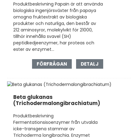
Produktbeskrivning Papain är att använda
biologiska ingenjörsväxter från papaya
omogna fruktextrakt av biologiska
produkter och naturliga, den består av
212 aminosyror, molekylvikt för 21000,
tillhör innehålla svavel (SH)
peptidkedjeenzymer, har proteas och
ester av enzymet...
FÖRFRÅGAN
DETALJ
Beta glukanas
(Trichodermalongibrachiatum)
Produktbeskrivning
Fermentationsisoenzymer från utvalda
icke-transgena stammar av
Trichoderma longibrachia. Enzymet