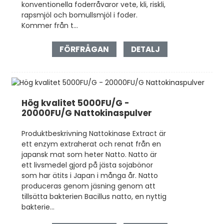
konventionella foderråvaror vete, kli, riskli,
rapsmjöl och bomullsmjöl i foder.
Kommer från t...
FÖRFRÅGAN
DETALJ
Hög kvalitet 5000FU/G -
20000FU/G Nattokinaspulver
Produktbeskrivning Nattokinase Extract är
ett enzym extraherat och renat från en
japansk mat som heter Natto. Natto är
ett livsmedel gjord på jästa sojabönor
som har ätits i Japan i många år. Natto
produceras genom jäsning genom att
tillsätta bakterien Bacillus natto, en nyttig
bakterie...