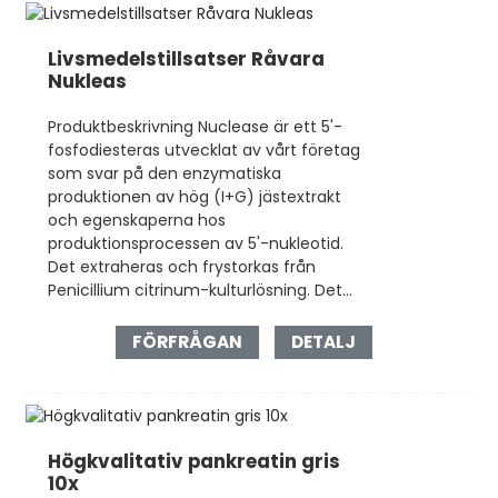
Livsmedelstillsatser Råvara
Nukleas
Produktbeskrivning Nuclease är ett 5'-
fosfodiesteras utvecklat av vårt företag
som svar på den enzymatiska
produktionen av hög (I+G) jästextrakt
och egenskaperna hos
produktionsprocessen av 5'-nukleotid.
Det extraheras och frystorkas från
Penicillium citrinum-kulturlösning. Det...
FÖRFRÅGAN
DETALJ
Högkvalitativ pankreatin gris
10x