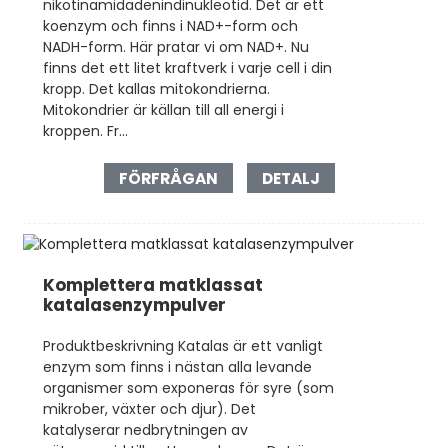
nikotinamidadenindinukleotid. Det är ett
koenzym och finns i NAD+-form och
NADH-form. Här pratar vi om NAD+. Nu
finns det ett litet kraftverk i varje cell i din
kropp. Det kallas mitokondrierna.
Mitokondrier är källan till all energi i
kroppen. Fr...
FÖRFRÅGAN
DETALJ
Komplettera matklassat
katalasenzympulver
Produktbeskrivning Katalas är ett vanligt
enzym som finns i nästan alla levande
organismer som exponeras för syre (som
mikrober, växter och djur). Det
katalyserar nedbrytningen av