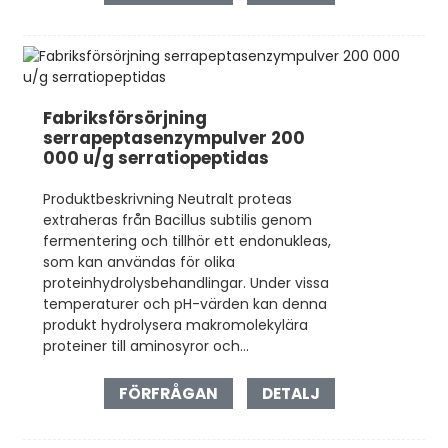
Fabriksförsörjning
serrapeptasenzympulver 200
000 u/g serratiopeptidas
Produktbeskrivning Neutralt proteas
extraheras från Bacillus subtilis genom
fermentering och tillhör ett endonukleas,
som kan användas för olika
proteinhydrolysbehandlingar. Under vissa
temperaturer och pH-värden kan denna
produkt hydrolysera makromolekylära
proteiner till aminosyror och...
FÖRFRÅGAN
DETALJ