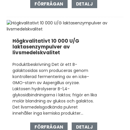
FÖRFRÅGAN
DETALJ
Högkvalitativt 10 000 U/G
laktasenzympulver av
livsmedelskvalitet
Produktbeskrivning Det är ett B-
galaktosidas som produceras genom
kontrollerad fermentering av en icke-
GMO-stam av Aspergillus oryzae.
Laktosen hydrolyserar B-1,4-
glykosidbindningarna i laktos; frigör en lika
molär blandning av glukos och galaktos.
Det livsmedelsgodkända pulvret
innehåller inga kemiska produkter...
FÖRFRÅGAN
DETALJ