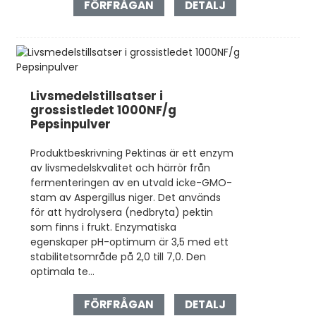
FÖRFRÅGAN
DETALJ
Livsmedelstillsatser i
grossistledet 1000NF/g
Pepsinpulver
Produktbeskrivning Pektinas är ett enzym
av livsmedelskvalitet och härrör från
fermenteringen av en utvald icke-GMO-
stam av Aspergillus niger. Det används
för att hydrolysera (nedbryta) pektin
som finns i frukt. Enzymatiska
egenskaper pH-optimum är 3,5 med ett
stabilitetsområde på 2,0 till 7,0. Den
optimala te...
FÖRFRÅGAN
DETALJ