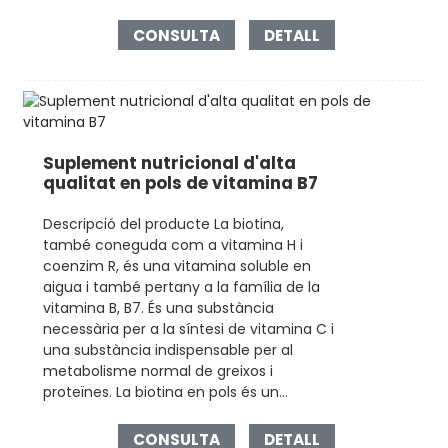
CONSULTA
DETALL
Suplement nutricional d'alta
qualitat en pols de vitamina B7
Descripció del producte La biotina,
també coneguda com a vitamina H i
coenzim R, és una vitamina soluble en
aigua i també pertany a la família de la
vitamina B, B7. És una substància
necessària per a la síntesi de vitamina C i
una substància indispensable per al
metabolisme normal de greixos i
proteïnes. La biotina en pols és un...
CONSULTA
DETALL