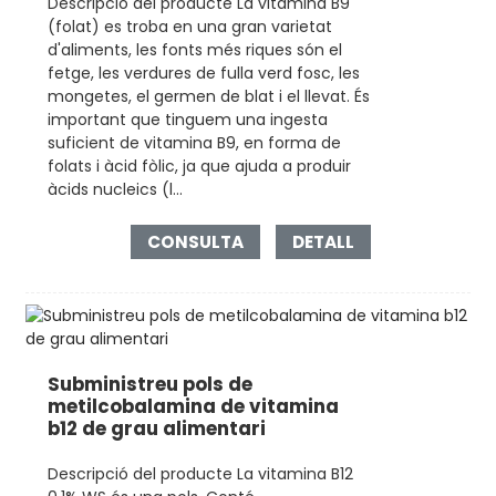
Descripció del producte La vitamina B9
(folat) es troba en una gran varietat
d'aliments, les fonts més riques són el
fetge, les verdures de fulla verd fosc, les
mongetes, el germen de blat i el llevat. És
important que tinguem una ingesta
suficient de vitamina B9, en forma de
folats i àcid fòlic, ja que ajuda a produir
àcids nucleics (l...
CONSULTA
DETALL
Subministreu pols de
metilcobalamina de vitamina
b12 de grau alimentari
Descripció del producte La vitamina B12