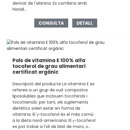
derivat de l'alanina. Es combina amb
histidi...
CONSULTA
DETALL
Pols de vitamina E 100% alfa
tocoferol de grau alimentari
certificat orgànic
Descripció del producte La vitamina E es
refereix a un grup de vuit compostos
liposolubles que inclouen tocoferols i
tocotrienols. per tant, els suplements
dietètics solen estar en forma de
vitamina. El γ-tocoferol és el més comú
a la dieta nord-americana. El γ-tocoferol
es pot trobar a l'oli de blat de moro, s...