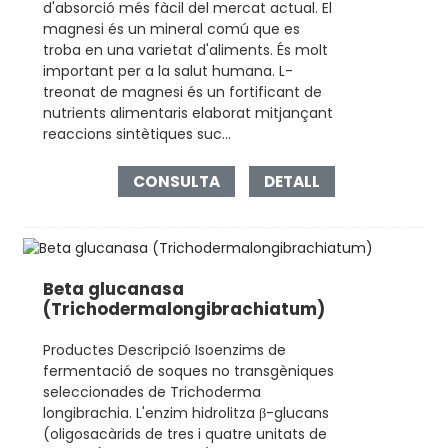
d'absorció més fàcil del mercat actual. El
magnesi és un mineral comú que es
troba en una varietat d'aliments. És molt
important per a la salut humana. L-
treonat de magnesi és un fortificant de
nutrients alimentaris elaborat mitjançant
reaccions sintètiques suc...
CONSULTA
DETALL
Beta glucanasa
(Trichodermalongibrachiatum)
Productes Descripció Isoenzims de
fermentació de soques no transgèniques
seleccionades de Trichoderma
longibrachia. L'enzim hidrolitza β-glucans
(oligosacàrids de tres i quatre unitats de