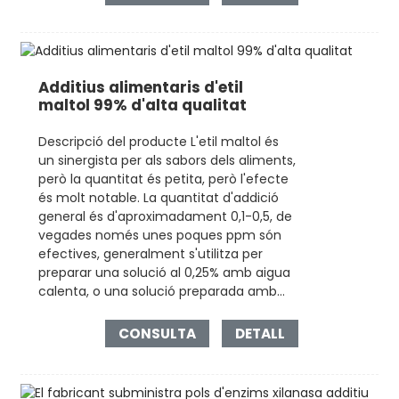
Additius alimentaris d'etil
maltol 99% d'alta qualitat
Descripció del producte L'etil maltol és
un sinergista per als sabors dels aliments,
però la quantitat és petita, però l'efecte
és molt notable. La quantitat d'addició
general és d'aproximadament 0,1-0,5, de
vegades només unes poques ppm són
efectives, generalment s'utilitza per
preparar una solució al 0,25% amb aigua
calenta, o una solució preparada amb...
CONSULTA
DETALL