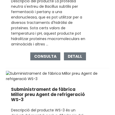
Descripció del producte La proteasa
neutra s'extreu de Bacillus subtilis per
fermentació i pertany a una
endonucleasa, que es pot utilitzar per a
diversos tractaments d'hidròlisi de
proteïnes. Sota certs valors de
temperatura i pH, aquest producte pot
hidrolitzar proteïnes macromoleculars en
aminoàcids i altres ...
CONSULTA
DETALL
Subministrament de fàbrica
Millor preu Agent de refrigeració
WS-3
Descripció del producte WS-3 és un