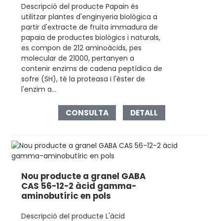
Descripció del producte Papain és
utilitzar plantes d'enginyeria biològica a
partir d'extracte de fruita immadura de
papaia de productes biològics i naturals,
es compon de 212 aminoàcids, pes
molecular de 21000, pertanyen a
contenir enzims de cadena peptídica de
sofre (SH), té la proteasa i l'èster de
l'enzim a...
CONSULTA
DETALL
Nou producte a granel GABA
CAS 56-12-2 àcid gamma-
aminobutíric en pols
Descripció del producte L'àcid