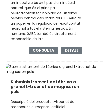
aminobutyrc és un tipus d'aminoàcid
natural, que és el principal
neurotransmissor inhibidor del sistema
nerviós central dels mamífers. El GABA té
un paper en la regulació de l'excitabilitat
neuronal a tot el sistema nerviós. En
humans, GABA també és directament
responsable de la r...
CONSULTA
DETALL
Subministrament de fàbrica a
granel L-treonat de magnesi en
pols
Descripció del producte L-treonat de
magnesi és el magnesi artificial