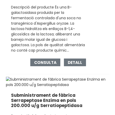
Descripció del producte És una B-
galactosidasa produïda per la
fermentació controlada d'una soca no
transgènica d'Aspergillus oryzae. La
lactosa hidrolitza els enllaços B-1,4-
glicosídics de la lactosa; alliberant una
barreja molar igual de glucosa i
galactosa. La pols de qualitat alimentària
no conté cap producte químic...
CONSULTA
DETALL
Subministrament de fàbrica
Serrapeptase Enzima en pols
200.000 u/g Serratiopeptidasa