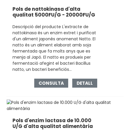
Pols de nattokinasa d'alta
qualitat 5000FU/G - 20000FU/G
Descripció del producte L'extracte de
nattokinasa és un enzim extret i purificat
d'un aliment japonès anomenat Natto. El
natto és un aliment elaborat amb soja
fermentada que fa molts anys que es
menja al Japó. El natto es produeix per
fermentació afegint el bacteri Bacillus
natto, un bacteri beneficiós...
CONSULTA
DETALL
Pols d'enzim lactasa de 10.000
U/G d'alta qualitat alimentària